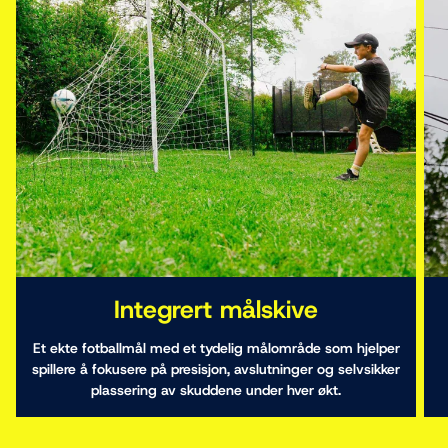
Integrert målskive
Et ekte fotballmål med et tydelig målområde som hjelper
spillere å fokusere på presisjon, avslutninger og selvsikker
plassering av skuddene under hver økt.