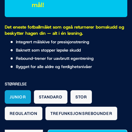
mål!
Det eneste fotballmålet som også returnerer bomskudd og
beskytter hagen din — alt i én løsning.
Integrert målskive for presisjonstrening
Baknett som stopper løpske skudd
Rebound-trener for uavbrutt egentrening
Bygget for alle aldre og ferdighetsnivåer
STØRRELSE
JUNIOR
STANDARD
STOR
REGULATION
TREFUNKSJONSREBOUNDER