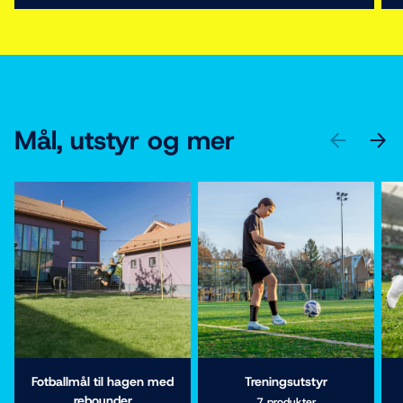
Mål, utstyr og mer
PREVIOUS
NEXT
Fotballmål til hagen med
Treningsutstyr
rebounder
7 produkter