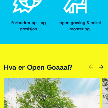
Forbedrer spill og
Ingen graving & enkel
presisjon
montering
Hva er Open Goaaal?
PREVIOUS
NEXT