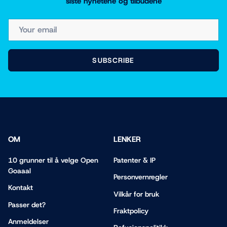
siste nyhetene og tilbudene
EMAIL
SUBSCRIBE
OM
LENKER
10 grunner til å velge Open
Patenter & IP
Goaaal
Personvernregler
Kontakt
Vilkår for bruk
Passer det?
Fraktpolicy
Anmeldelser