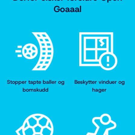
Goaaal
Stopper tapte baller og
Beskytter vinduer og
bomskudd
hager