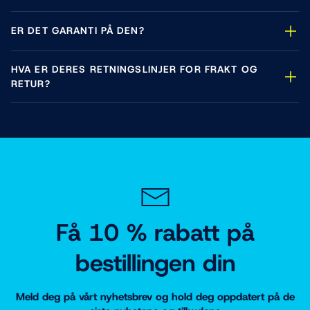
ER DET GARANTI PÅ DEN?
HVA ER DERES RETNINGSLINJER FOR FRAKT OG
RETUR?
Få 10 % rabatt på
bestillingen din
Meld deg på vårt nyhetsbrev og hold deg oppdatert på de