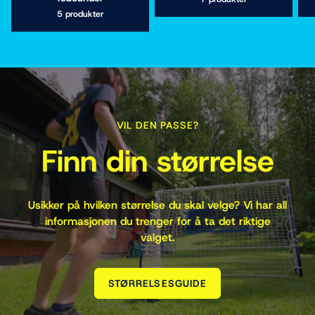
5 produkter
VIL DEN PASSE?
Finn din størrelse
Usikker på hvilken størrelse du skal velge? Vi har all
informasjonen du trenger for å ta det riktige
valget.
STØRRELSESGUIDE