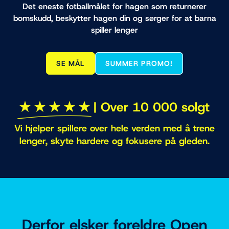
Det eneste fotballmålet for hagen som returnerer
bomskudd, beskytter hagen din og sørger for at barna
spiller lenger
SE MÅL
SUMMER PROMO!
✭ ✭ ✭ ✭ ✭
| Over 10 000 solgt
Vi hjelper spillere over hele verden med å trene
lenger, skyte hardere og fokusere på gleden.
Derfor elsker foreldre Open