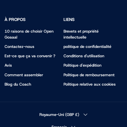
À PROPOS
LIENS
10 raisons de choisir Open
Brevets et propriété
Goaaal
intellectuelle
Contactez-nous
politique de confidentialité
Est-ce que ça va convenir ?
Conditions d'utilisation
Avis
Politique d'expédition
Comment assembler
Politique de remboursement
Blog du Coach
Politique relative aux cookies
PAYS
Royaume-Uni (GBP £)
LANGUE
Français