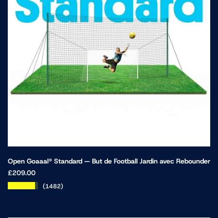
Open Goaaal® Standard — But de Football Jardin avec Rebounder
£209.00
★★★★★
(1482)