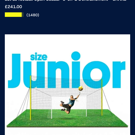
£241.00
★★★★★
(1480)