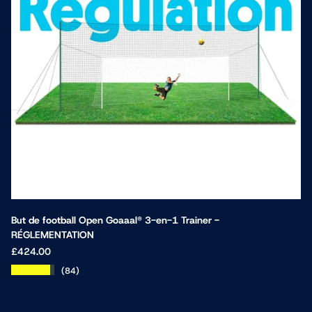
But de football Open Goaaal® 3-en-1 Trainer -
RÉGLEMENTATION
£424.00
★★★★★
(84)