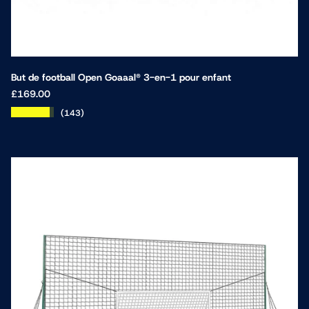
But de football Open Goaaal® 3-en-1 pour enfant
£169.00
★★★★★
(143)