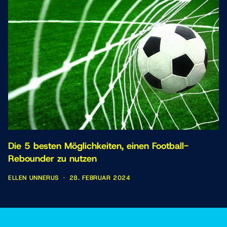
Die 5 besten Möglichkeiten, einen Football-
Rebounder zu nutzen
ELLEN UNNERUS
·
28. FEBRUAR 2024