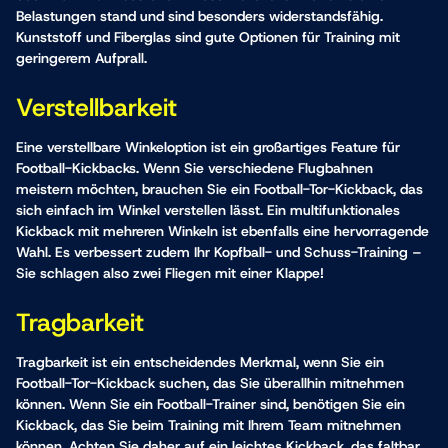
Belastungen stand und sind besonders widerstandsfähig.
Kunststoff und Fiberglas sind gute Optionen für Training mit
geringerem Aufprall.
Verstellbarkeit
Eine verstellbare Winkeloption ist ein großartiges Feature für
Football-Kickbacks. Wenn Sie verschiedene Flugbahnen
meistern möchten, brauchen Sie ein Football-Tor-Kickback, das
sich einfach im Winkel verstellen lässt. Ein multifunktionales
Kickback mit mehreren Winkeln ist ebenfalls eine hervorragende
Wahl. Es verbessert zudem Ihr Kopfball- und Schuss-Training –
Sie schlagen also zwei Fliegen mit einer Klappe!
Tragbarkeit
Tragbarkeit ist ein entscheidendes Merkmal, wenn Sie ein
Football-Tor-Kickback suchen, das Sie überallhin mitnehmen
können.
Wenn Sie ein Football-Trainer sind
, benötigen Sie ein
Kickback, das Sie beim Training mit Ihrem Team mitnehmen
können. Achten Sie daher auf ein leichtes Kickback, das faltbar