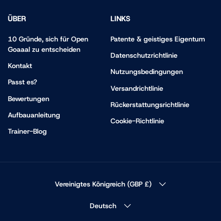
ÜBER
LINKS
10 Gründe, sich für Open
Patente & geistiges Eigentum
Goaaal zu entscheiden
Datenschutzrichtlinie
Kontakt
Nutzungsbedingungen
Passt es?
Versandrichtlinie
Bewertungen
Rückerstattungsrichtlinie
Aufbauanleitung
Cookie-Richtlinie
Trainer-Blog
LAND/REGION
Vereinigtes Königreich (GBP £)
SPRACHE
Deutsch