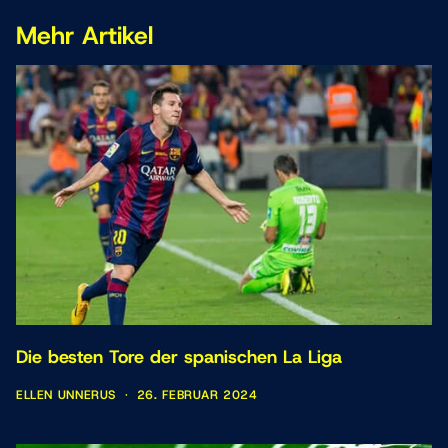
Mehr Artikel
Die besten Tore der spanischen La Liga
ELLEN UNNERUS
·
26. FEBRUAR 2024