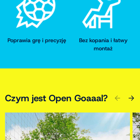
Poprawia grę i precyzję
Bez kopania i łatwy
montaż
Czym jest Open Goaaal?
POPRZEDN
DALE