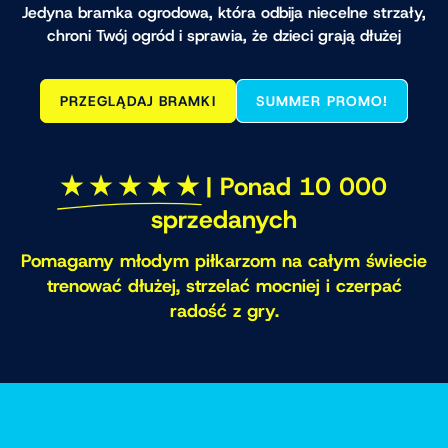
Jedyna bramka ogrodowa, która odbija niecelne strzały,
chroni Twój ogród i sprawia, że dzieci grają dłużej
PRZEGLĄDAJ BRAMKI
SUMMER PROMO!
✭ ✭ ✭ ✭ ✭
| Ponad 10 000
sprzedanych
Pomagamy młodym piłkarzom na całym świecie
trenować dłużej, strzelać mocniej i czerpać
radość z gry.